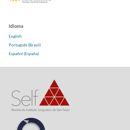
Idioma
English
Português (Brasil)
Español (España)