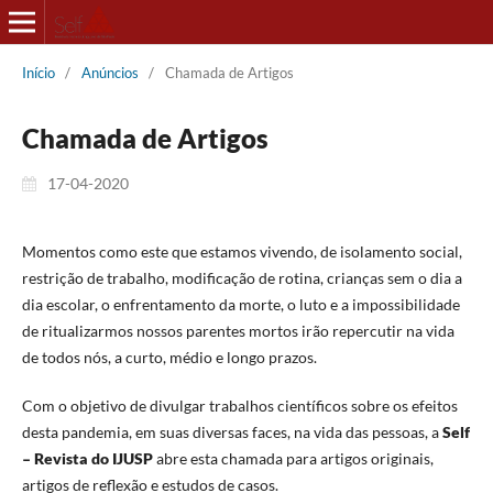
Início
/
Anúncios
/
Chamada de Artigos
Chamada de Artigos
17-04-2020
Momentos como este que estamos vivendo, de isolamento social,
restrição de trabalho, modificação de rotina, crianças sem o dia a
dia escolar, o enfrentamento da morte, o luto e a impossibilidade
de ritualizarmos nossos parentes mortos irão repercutir na vida
de todos nós, a curto, médio e longo prazos.
Com o objetivo de divulgar trabalhos científicos sobre os efeitos
desta pandemia, em suas diversas faces, na vida das pessoas, a
Self
– Revista do IJUSP
abre esta chamada para artigos originais,
artigos de reflexão e estudos de casos.