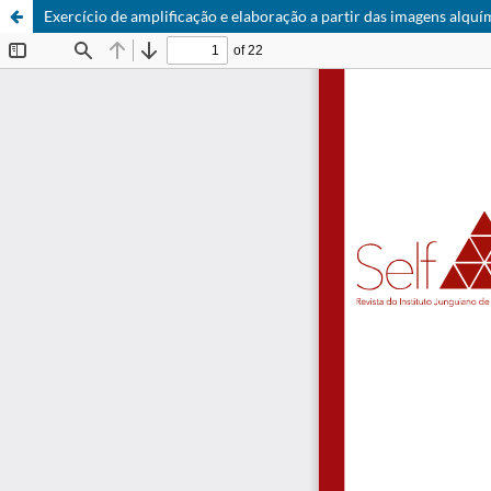
Exercício de amplificação e elaboração a partir das imagens alquí