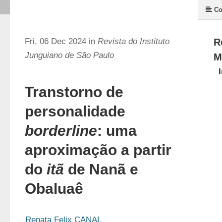
Co
Fri, 06 Dec 2024 in
Revista do Instituto
R
Junguiano de São Paulo
M
Transtorno de
personalidade
borderline
: uma
aproximação a partir
do
itã
de Nanã e
Obaluaê
Renata Felix CANAL