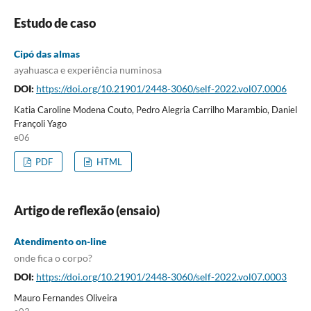
Estudo de caso
Cipó das almas
ayahuasca e experiência numinosa
DOI:
https://doi.org/10.21901/2448-3060/self-2022.vol07.0006
Katia Caroline Modena Couto, Pedro Alegria Carrilho Marambio, Daniel
Françoli Yago
e06
PDF
HTML
Artigo de reflexão (ensaio)
Atendimento on-line
onde fica o corpo?
DOI:
https://doi.org/10.21901/2448-3060/self-2022.vol07.0003
Mauro Fernandes Oliveira