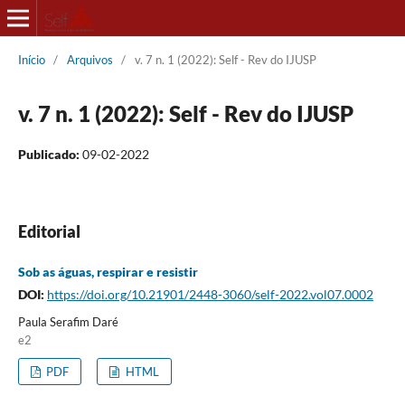
Início
/
Arquivos
/
v. 7 n. 1 (2022): Self - Rev do IJUSP
v. 7 n. 1 (2022): Self - Rev do IJUSP
Publicado:
09-02-2022
Editorial
Sob as águas, respirar e resistir
DOI:
https://doi.org/10.21901/2448-3060/self-2022.vol07.0002
Paula Serafim Daré
e2
PDF
HTML