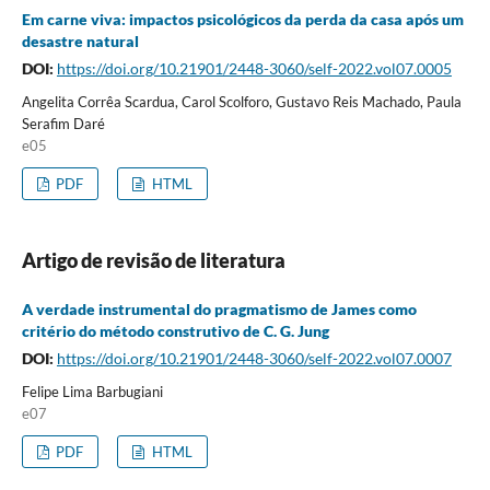
Em carne viva: impactos psicológicos da perda da casa após um
desastre natural
DOI:
https://doi.org/10.21901/2448-3060/self-2022.vol07.0005
Angelita Corrêa Scardua, Carol Scolforo, Gustavo Reis Machado, Paula
Serafim Daré
e05
PDF
HTML
Artigo de revisão de literatura
A verdade instrumental do pragmatismo de James como
critério do método construtivo de C. G. Jung
DOI:
https://doi.org/10.21901/2448-3060/self-2022.vol07.0007
Felipe Lima Barbugiani
e07
PDF
HTML