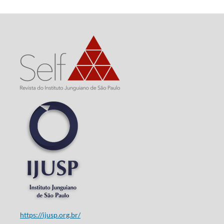
https://ijusp.org.br/