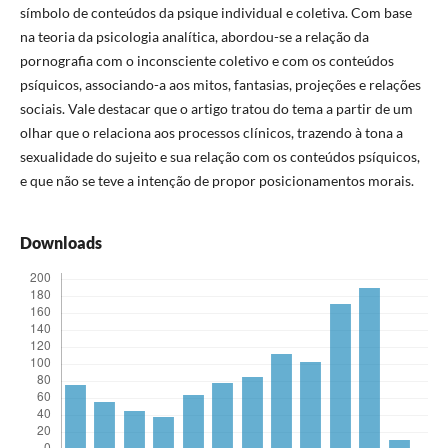
símbolo de conteúdos da psique individual e coletiva. Com base
na teoria da psicologia analítica, abordou-se a relação da
pornografia com o inconsciente coletivo e com os conteúdos
psíquicos, associando-a aos mitos, fantasias, projeções e relações
sociais. Vale destacar que o artigo tratou do tema a partir de um
olhar que o relaciona aos processos clínicos, trazendo à tona a
sexualidade do sujeito e sua relação com os conteúdos psíquicos,
e que não se teve a intenção de propor posicionamentos morais.
Downloads