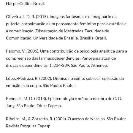
HarperCollins Brasil.
Oliveira, L. D. B. (2015). Imagens fantasmas e o imaginário da
putaria: aproximação a um pensamento feminino para a estética e
a comunicação (Dissertação de Mestrado). Faculdade de
Comunicação, Universidade de Brasília, Brasília, Brasil.
Palomo, V. (2006). Uma contribuição da psicologia analítica para a
compreensão das farmacodependências. Panorama atual de
drogas e dependências, 1, 234-239. São Paulo: Atheneu.
López-Pedraza, R. (2002). Dioniso no exílio: sobre a repressão da
emoção e do corpo. São Paulo: Paulus.
Penna, E. M. D. (2013). Epistemologia e método na obra de C. G.
Jung. São Paulo: Educ: Fapesp.
Ribeiro, M., & Zorzetto, R. (2004). O avesso de Narciso. São Paulo:
Revista Pesquisa Fapesp.