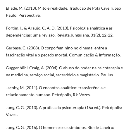
Eliade, M. (2013). Mito e realidade. Tradução de Pola Civelli. São
Paulo: Perspectiva.
Fortim, I., & Araújo, C. A. D. (2013). Psicologia analítica e as
dependências: uma revisão. Revista Junguiana, 31(2), 12-22.
Gerbase, C. (2008). O corpo feminino no cinema: entre a
fascinação vital e o pecado mortal. Comunicação & Informação.
Guggenbühl-Craig, A. (2004). O abuso do poder na psicoterapia e
na medicina, serviço social, sacerdócio e magistério. Paulus.
Jacoby, M. (2011). O encontro analítico: transferência e
relacionamento humano. Petrópolis, RJ: Vozes.
Jung, C. G. (2013). A prática da psicoterapia (16a ed.). Petrópolis:
Vozes .
Jung, C. G. (2016). O homem e seus símbolos. Rio de Janeiro: