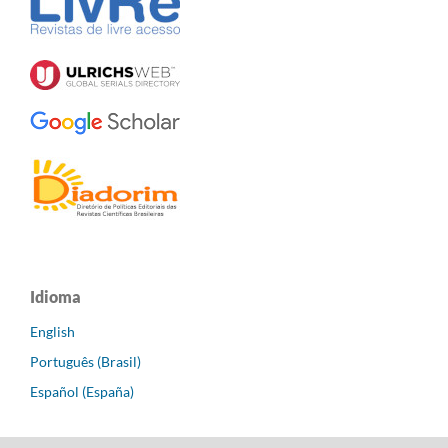
Idioma
English
Português (Brasil)
Español (España)