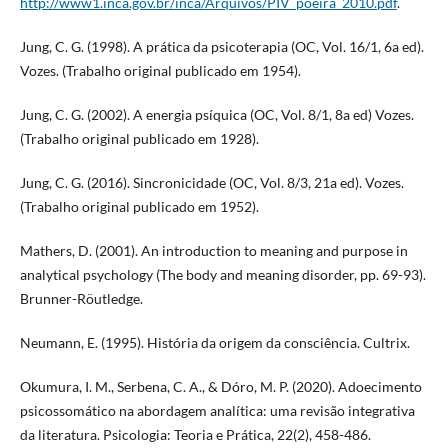
http://www1.inca.gov.br/inca/Arquivos/PIV_poeira_2010.pdf
.
Jung, C. G. (1998). A prática da psicoterapia (OC, Vol. 16/1, 6a ed).
Vozes. (Trabalho original publicado em 1954).
Jung, C. G. (2002). A energia psíquica (OC, Vol. 8/1, 8a ed) Vozes.
(Trabalho original publicado em 1928).
Jung, C. G. (2016). Sincronicidade (OC, Vol. 8/3, 21a ed). Vozes.
(Trabalho original publicado em 1952).
Mathers, D. (2001). An introduction to meaning and purpose in
analytical psychology (The body and meaning disorder, pp. 69-93).
Brunner-Röutledge.
Neumann, E. (1995). História da origem da consciência. Cultrix.
Okumura, I. M., Serbena, C. A., & Dóro, M. P. (2020). Adoecimento
psicossomático na abordagem analítica: uma revisão integrativa
da literatura. Psicologia: Teoria e Prática, 22(2), 458-486.