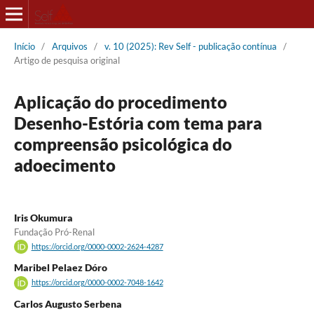
Início
/
Arquivos
/
v. 10 (2025): Rev Self - publicação contínua
/
Artigo de pesquisa original
Aplicação do procedimento
Desenho-Estória com tema para
compreensão psicológica do
adoecimento
Iris Okumura
Fundação Pró-Renal
https://orcid.org/0000-0002-2624-4287
Maribel Pelaez Dóro
https://orcid.org/0000-0002-7048-1642
Carlos Augusto Serbena