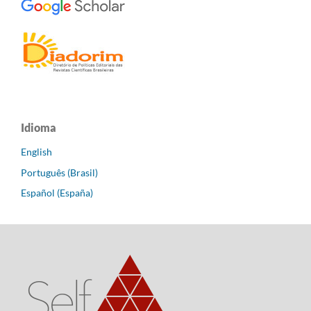
Idioma
English
Português (Brasil)
Español (España)